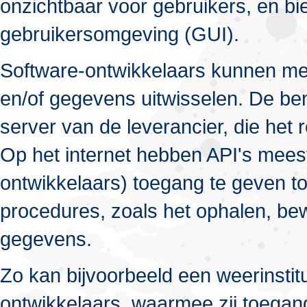
onzichtbaar voor gebruikers, en bi
gebruikersomgeving (GUI).
Software-ontwikkelaars kunnen m
en/of gegevens uitwisselen. De be
server van de leverancier, die het r
Op het internet hebben API's meest
ontwikkelaars) toegang te geven to
procedures, zoals het ophalen, be
gegevens.
Zo kan bijvoorbeeld een weerinstit
ontwikkelaars, waarmee zij toegan