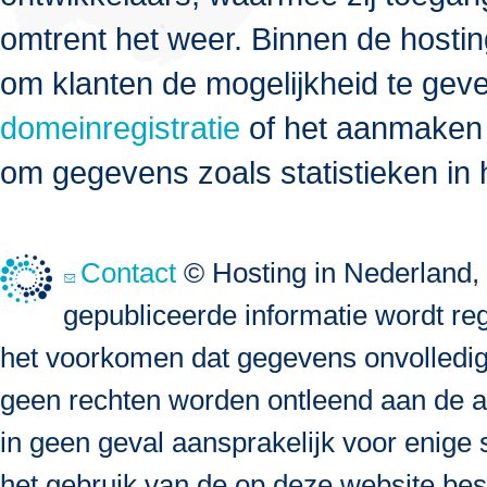
omtrent het weer. Binnen de host
om klanten de mogelijkheid te geve
domeinregistratie
of het aanmaken
om gegevens zoals statistieken in
Contact
© Hosting in Nederland, 
gepubliceerde informatie wordt re
het voorkomen dat gegevens onvolledig, 
geen rechten worden ontleend aan de a
in geen geval aansprakelijk voor enige s
het gebruik van de op deze website bes