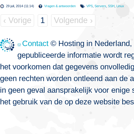
29 juli, 2014 (11:14)
Vragen & antwoorden
VPS
,
Servers
,
SSH
,
Linux
‹ Vorige
1
Volgende ›
Contact
© Hosting in Nederland, 
gepubliceerde informatie wordt re
het voorkomen dat gegevens onvolledig, 
geen rechten worden ontleend aan de a
in geen geval aansprakelijk voor enige s
het gebruik van de op deze website bes