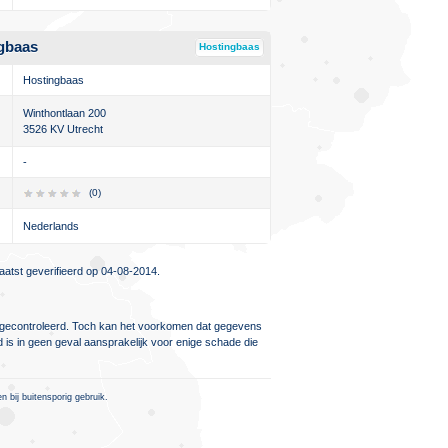
gbaas
Hostingbaas
Hostingbaas
Winthontlaan 200
3526 KV Utrecht
-
(0)
Nederlands
atst geverifieerd op 04-08-2014.
ig gecontroleerd. Toch kan het voorkomen dat gegevens
d is in geen geval aansprakelijk voor enige schade die
 bij buitensporig gebruik.