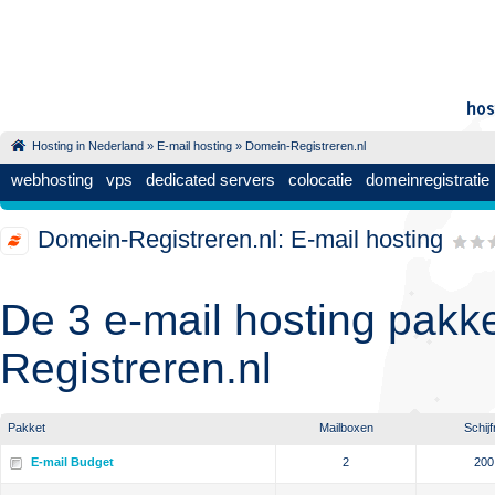
Hosting in Nederland
»
E-mail hosting
» Domein-Registreren.nl
webhosting
vps
dedicated servers
colocatie
domeinregistratie
Domein-Registreren.nl: E-mail hosting
De 3 e-mail hosting pakk
Registreren.nl
Pakket
Mailboxen
Schijf
E-mail Budget
2
200