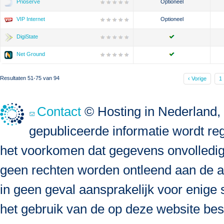
Prioserve
Optioneel
VIP Internet
Optioneel
DigiState
Net Ground
Resultaten 51-75 van 94
‹ Vorige
1
Contact
© Hosting in Nederland, 
gepubliceerde informatie wordt re
het voorkomen dat gegevens onvolledig, 
geen rechten worden ontleend aan de a
in geen geval aansprakelijk voor enige s
het gebruik van de op deze website bes