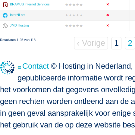
BRAMUS Internet Services
InterNLnet
JMD Hosting
Resultaten 1-25 van 113
‹ Vorige
1
2
Contact
© Hosting in Nederland, 
gepubliceerde informatie wordt re
het voorkomen dat gegevens onvolledig, 
geen rechten worden ontleend aan de a
in geen geval aansprakelijk voor enige s
het gebruik van de op deze website bes