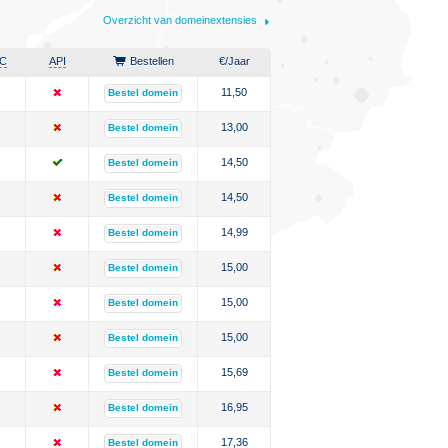
Overzicht van domeinextensies
C
API
Bestellen
€
/Jaar
11,50
Bestel domein
13,00
Bestel domein
14,50
Bestel domein
14,50
Bestel domein
14,99
Bestel domein
15,00
Bestel domein
15,00
Bestel domein
15,00
Bestel domein
15,69
Bestel domein
16,95
Bestel domein
17,36
Bestel domein