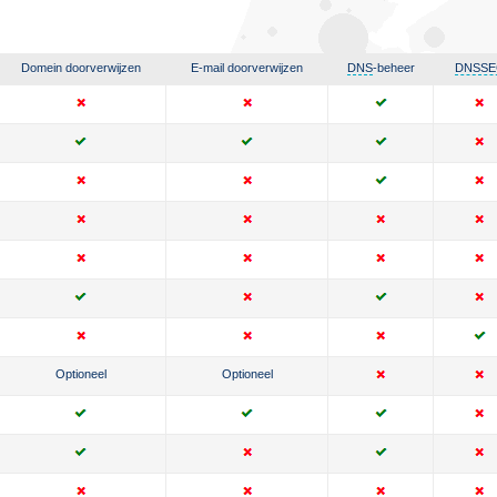
Domein doorverwijzen
E-mail doorverwijzen
DNS
-beheer
DNSSE
Optioneel
Optioneel