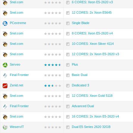
Snel.com
6 CORES: Xeon E5-2620 v3
Snel.com
12 CORES: 2x Xeon E5645
PCextreme
Single Blade
Snel.com
8 CORES: Xeon E5-2620 v4
Snel.com
10 CORES: Xeon Silver 4114
Snel.com
12 CORES: 2x Xeon E5-2620 v3
Serveo
Plus
Final Frontier
Basic Dual
Zenid.net
Dedicated 3
Snel.com
12 CORES: Xeon Gold 5118
Final Frontier
Advanced Dual
Snel.com
16 CORES: 2x Xeon E5-2620 v4
WeservIT
Dual E5 Series 2620 32GB