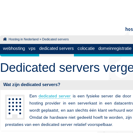
Hosting in Nederland
»
Dedicated servers
webhosting
vps
dedicated servers
colocatie
domeinregistratie
Dedicated servers verge
Wat zijn dedicated servers?
Een
dedicated server
is een fysieke server die door
hosting provider in een serverkast in een datacent
wordt geplaatst, en aan slechts één klant verhuurd wor
Omdat de hardware niet gedeeld hoeft te worden, zijn
prestaties van een dedicated server relatief voorspelbaar.