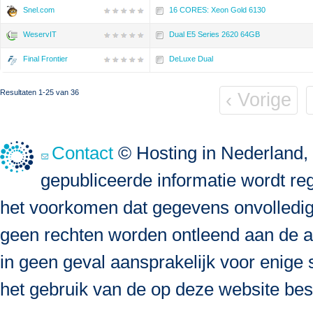
Snel.com
16 CORES: Xeon Gold 6130
WeservIT
Dual E5 Series 2620 64GB
Final Frontier
DeLuxe Dual
Resultaten 1-25 van 36
‹ Vorige
Contact
© Hosting in Nederland, 
gepubliceerde informatie wordt re
het voorkomen dat gegevens onvolledig, 
geen rechten worden ontleend aan de a
in geen geval aansprakelijk voor enige s
het gebruik van de op deze website bes