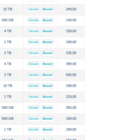
10 TB
249,00
Details
Bestel
500 GB
149,00
Details
Bestel
4 TB
159,00
Details
Bestel
1 TB
199,00
Details
Bestel
2 TB
235,00
Details
Bestel
4 TB
399,00
Details
Bestel
2 TB
500,00
Details
Bestel
10 TB
199,00
Details
Bestel
1 TB
219,00
Details
Bestel
500 GB
350,00
Details
Bestel
500 GB
169,00
Details
Bestel
1 TB
189,00
Details
Bestel